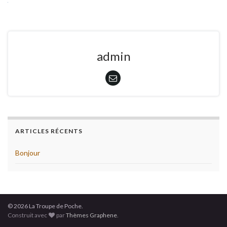
admin
ARTICLES RÉCENTS
Bonjour
© 2026 La Troupe de Poche.
Construit avec
par
Thèmes Graphene
.