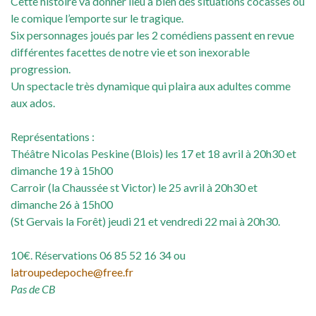
Cette histoire va donner lieu à bien des situations cocasses où
le comique l’emporte sur le tragique.
Six personnages joués par les 2 comédiens passent en revue
différentes facettes de notre vie et son inexorable
progression.
Un spectacle très dynamique qui plaira aux adultes comme
aux ados.
Représentations :
Théâtre Nicolas Peskine (Blois) les 17 et 18 avril à 20h30 et
dimanche 19 à 15h00
Carroir (la Chaussée st Victor) le 25 avril à 20h30 et
dimanche 26 à 15h00
(St Gervais la Forêt) jeudi 21 et vendredi 22 mai à 20h30.
10€. Réservations 06 85 52 16 34 ou
latroupedepoche@free.fr
Pas de CB